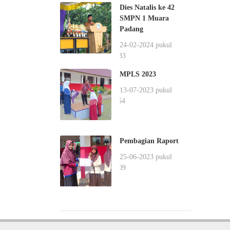
Dies Natalis ke 42
SMPN 1 Muara
Padang
24-02-2024 pukul
10:33
MPLS 2023
13-07-2023 pukul
11:54
Pembagian Raport
25-06-2023 pukul
12:09