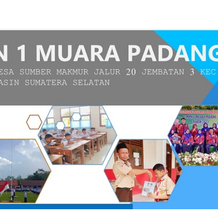
dang...
ATU, PENDIDIK DAN TENAGA KEPENDI...
ara 1 dan 2 Lomba Futsal...