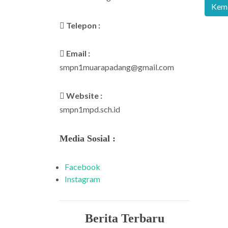
Telepon :
Email :
smpn1muarapadang@gmail.com
Website :
smpn1mpd.sch.id
Media Sosial :
Facebook
Instagram
Berita Terbaru