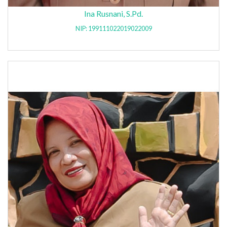
Ina Rusnani, S.Pd.
NIP: 199111022019022009