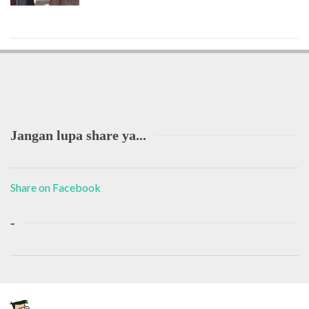
Jangan lupa share ya...
Share on Facebook
-