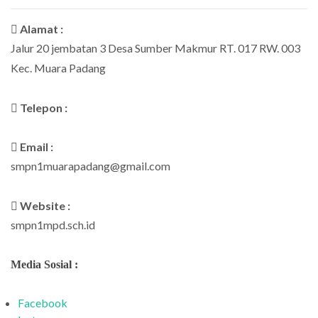
Alamat :
Jalur 20 jembatan 3 Desa Sumber Makmur RT. 017 RW. 003
Kec. Muara Padang
Telepon :
Email :
smpn1muarapadang@gmail.com
Website :
smpn1mpd.sch.id
Media Sosial :
Facebook