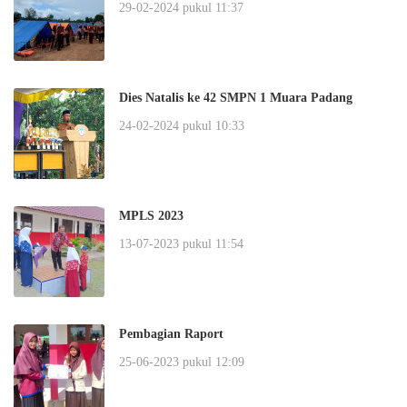
29-02-2024 pukul 11:37
Dies Natalis ke 42 SMPN 1 Muara Padang
24-02-2024 pukul 10:33
MPLS 2023
13-07-2023 pukul 11:54
Pembagian Raport
25-06-2023 pukul 12:09