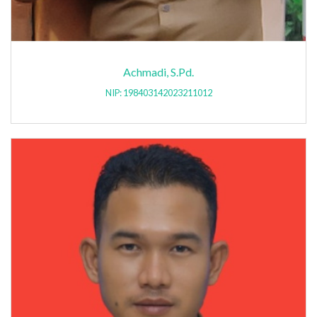
Achmadi, S.Pd.
NIP: 198403142023211012