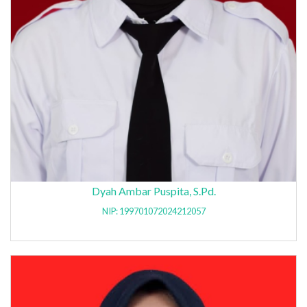
Dyah Ambar Puspita, S.Pd.
NIP: 199701072024212057