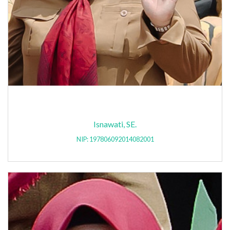
Isnawati, SE.
NIP: 197806092014082001